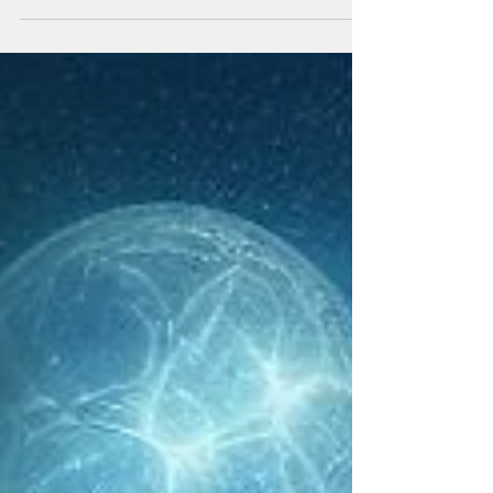
dans mon cabinet à Elne, non loin de
Perpignan, j'ai été témoin de transformations
chez mes...