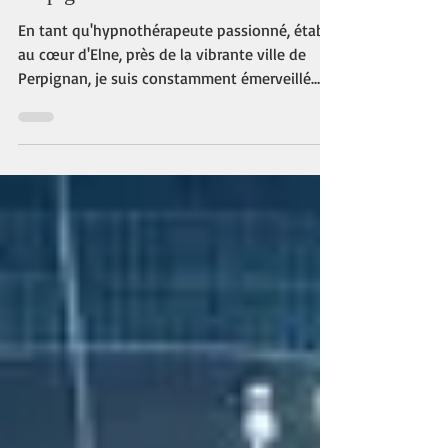
Des Récits de Vies Antérieures à
Perpignan !
En tant qu'hypnothérapeute passionné, établi
au cœur d'Elne, près de la vibrante ville de
Perpignan, je suis constamment émerveillé
par...