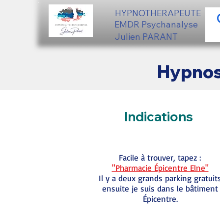
HYPNOTHERAPEUTE
EMDR Psychanalyse
Julien PARANT
Hypnos
Indications
Facile à trouver, tapez :
"Pharmacie Épicentre Elne"
Il y a deux grands parking gratuit
ensuite je suis dans le bâtiment
Épicentre.