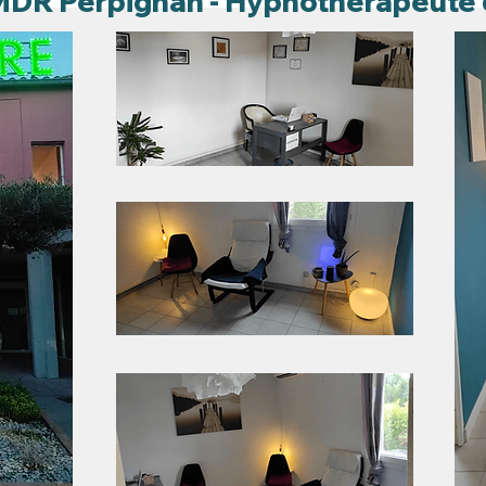
DR Perpignan - Hypnothérapeute