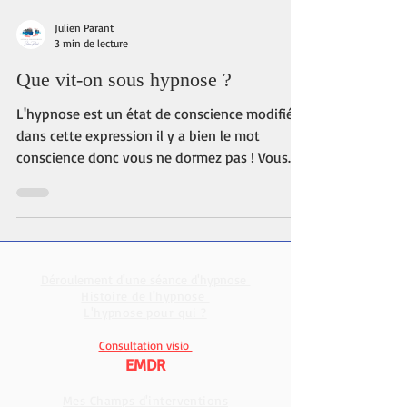
Julien Parant
3 min de lecture
Que vit-on sous hypnose ?
L'hypnose est un état de conscience modifié,
dans cette expression il y a bien le mot
conscience donc vous ne dormez pas ! Vous
n'allez...
Déroulement d'une séance d'hypnose
Histoire de l'hypnose
L'hypnose pour qui ?
Consultation visio
EMDR