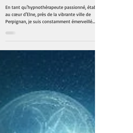
Des Récits de Vies Antérieures à
Perpignan !
En tant qu'hypnothérapeute passionné, établi
au cœur d'Elne, près de la vibrante ville de
Perpignan, je suis constamment émerveillé
par...