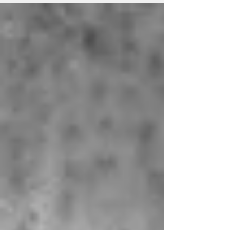
cadre du...