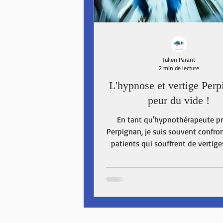
EMDR 66
Hypnose spirituelle P
Julien Parant
2 min de lecture
L'hypnose et vertige Perp
peur du vide !
En tant qu'hypnothérapeute pr
Perpignan, je suis souvent confro
patients qui souffrent de vertige
phobies qui les...