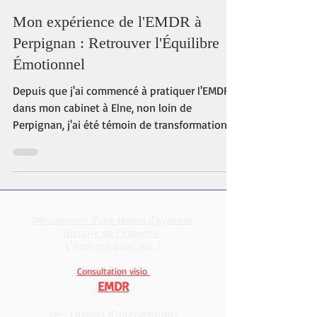
Julien Parant
2 min de lecture
Mon expérience de l'EMDR à
Perpignan : Retrouver l'Équilibre
Émotionnel
Depuis que j'ai commencé à pratiquer l'EMDR
dans mon cabinet à Elne, non loin de
Perpignan, j'ai été témoin de transformations
chez mes...
Déroulement d'une séance d'hypnose
Histoire de l'hypnose
L'hypnose pour qui ?
Consultation visio
EMDR